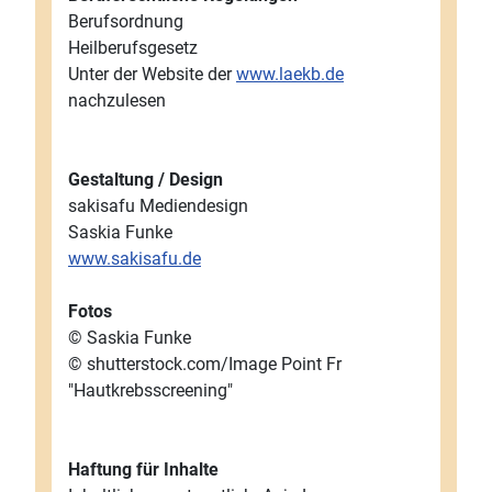
Berufsordnung
Heilberufsgesetz
Unter der Website der
www.laekb.de
nachzulesen
Gestaltung / Design
sakisafu Mediendesign
Saskia Funke
www.sakisafu.de
Fotos
© Saskia Funke
© shutterstock.com/Image Point Fr
"Hautkrebsscreening"
Haftung für Inhalte