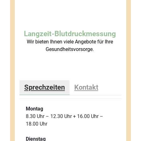
Langzeit-Blutdruckmessung
Wir bieten Ihnen viele Angebote für Ihre
Ha
Gesundheitsvorsorge.
koste
Sprechzeiten
Kontakt
Montag
8.30 Uhr – 12.30 Uhr + 16.00 Uhr –
18.00 Uhr
Dienstag